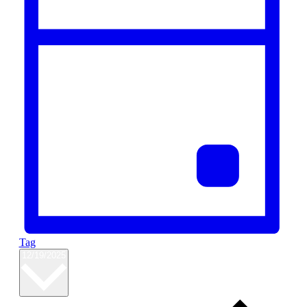
Tag
Datum
12/19/2025
wählen.