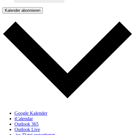
Kalender abonnieren
Google Kalender
iCalendar
Outlook 365
Outlook Live
.ics-Datei exportieren