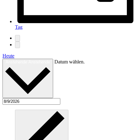
Tag
Heute
Datum wählen.
Anstehende
Anstehende