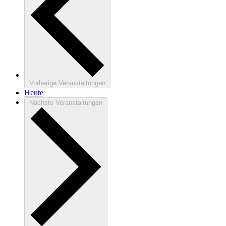
Vorherige
Veranstaltungen
Heute
Nächste
Veranstaltungen