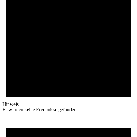
Hinweis
Es wurden keine Ergebnisse gefunden.