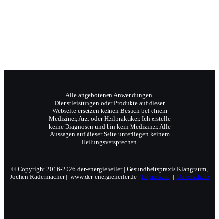
Reiki-Meister und Coach.
Alle angebotenen Anwendungen,
Dienstleistungen oder Produkte auf dieser
Webseite ersetzen keinen Besuch bei einem
Mediziner, Arzt oder Heilpraktiker. Ich erstelle
keine Diagnosen und bin kein Mediziner. Alle
Aussagen auf dieser Seite unterliegen keinem
Heilungsversprechen.
© Copyright 2016-2026 der-energieheiler | Gesundheitspraxis Klangraum,
Jochen Radermacher | www.der-energieheiler.de |
Impressum
|
Datenschutz