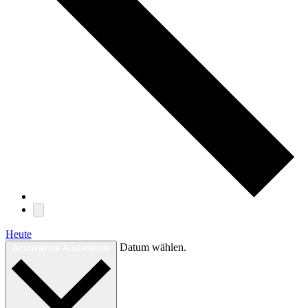
Heute
Datum wählen.
Anstehende
Anstehende