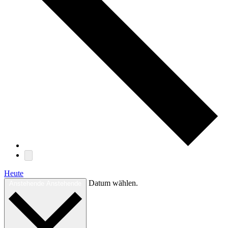
Heute
Datum wählen.
Anstehende
Anstehende