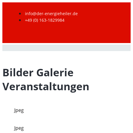
info@der-energieheiler.de
+49 (0) 163-1829984
Bilder Galerie
Veranstaltungen
Jpeg
Jpeg