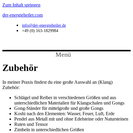
Zum Inhalt springen
der-energieheiler.com
info@der-energieheiler.de
+49 (0) 163-1829984
Menü
Zubehör
In meiner Praxis findest du eine große Auswahl an (Klang)
Zubehör:
Schlägel und Reiber in verschiedenen Größen und aus
unterschiedlichen Materialien für Klangschalen und Gongs
Gong-Ständer für mittelgroße und große Gongs
Koshi nach den Elementen: Wasser, Feuer, Luft, Erde
Pendel aus Metall mit und ohne Edelsteine oder Natursteinen
Ruten und Tensor
Zimbeln in unterschiedlichen Größen