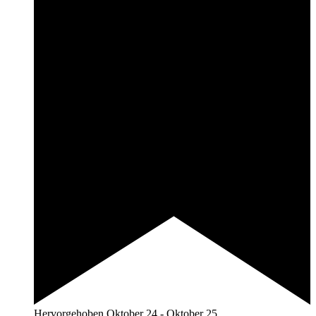
Hervorgehoben
Oktober 24
-
Oktober 25