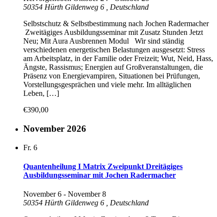
50354 Hürth Gildenweg 6
, Deutschland
Selbstschutz & Selbstbestimmung nach Jochen Radermacher
Zweitägiges Ausbildungsseminar mit Zusatz Stunden Jetzt
Neu; Mit Aura Ausbrennen Modul Wir sind ständig
verschiedenen energetischen Belastungen ausgesetzt: Stress
am Arbeitsplatz, in der Familie oder Freizeit; Wut, Neid, Hass,
Ängste, Rassismus; Energien auf Großveranstaltungen, die
Präsenz von Energievampiren, Situationen bei Prüfungen,
Vorstellungsgesprächen und viele mehr. Im alltäglichen
Leben, […]
€390,00
November 2026
Fr.
6
Quantenheilung I Matrix Zweipunkt Dreitägiges
Ausbildungsseminar mit Jochen Radermacher
November 6
-
November 8
50354 Hürth Gildenweg 6
, Deutschland