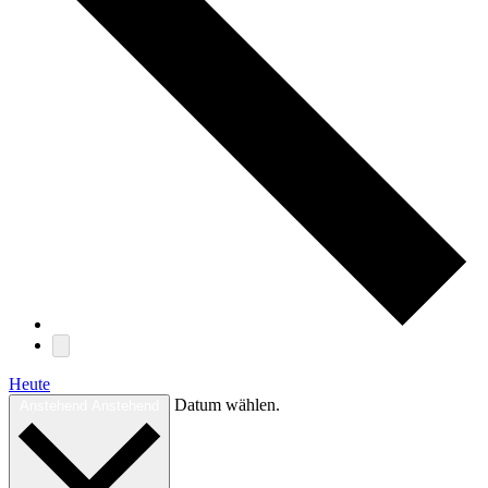
Heute
Datum wählen.
Anstehend
Anstehend