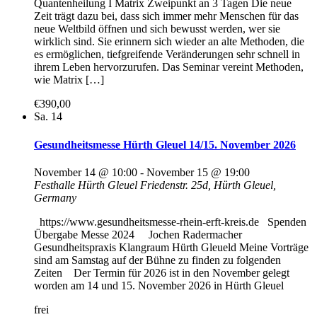
Quantenheilung I Matrix Zweipunkt an 3 Tagen Die neue
Zeit trägt dazu bei, dass sich immer mehr Menschen für das
neue Weltbild öffnen und sich bewusst werden, wer sie
wirklich sind. Sie erinnern sich wieder an alte Methoden, die
es ermöglichen, tiefgreifende Veränderungen sehr schnell in
ihrem Leben hervorzurufen. Das Seminar vereint Methoden,
wie Matrix […]
€390,00
Sa.
14
Gesundheitsmesse Hürth Gleuel 14/15. November 2026
November 14 @ 10:00
-
November 15 @ 19:00
Festhalle Hürth Gleuel
Friedenstr. 25d, Hürth Gleuel,
Germany
https://www.gesundheitsmesse-rhein-erft-kreis.de Spenden
Übergabe Messe 2024 Jochen Radermacher
Gesundheitspraxis Klangraum Hürth Gleueld Meine Vorträge
sind am Samstag auf der Bühne zu finden zu folgenden
Zeiten Der Termin für 2026 ist in den November gelegt
worden am 14 und 15. November 2026 in Hürth Gleuel
frei