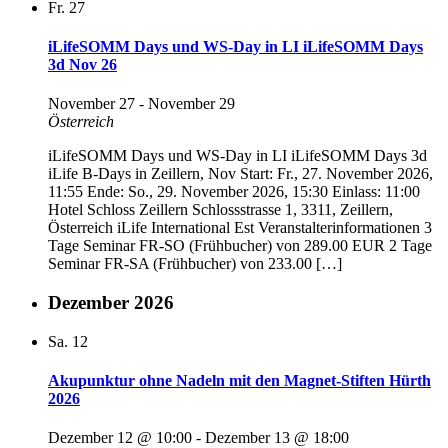
Fr.
27
iLifeSOMM Days und WS-Day in LI iLifeSOMM Days
3d Nov 26
November 27
-
November 29
Österreich
iLifeSOMM Days und WS-Day in LI iLifeSOMM Days 3d
iLife B-Days in Zeillern, Nov Start: Fr., 27. November 2026,
11:55 Ende: So., 29. November 2026, 15:30 Einlass: 11:00
Hotel Schloss Zeillern Schlossstrasse 1, 3311, Zeillern,
Österreich iLife International Est Veranstalterinformationen 3
Tage Seminar FR-SO (Frühbucher) von 289.00 EUR 2 Tage
Seminar FR-SA (Frühbucher) von 233.00 […]
Dezember 2026
Sa.
12
Akupunktur ohne Nadeln mit den Magnet-Stiften Hürth
2026
Dezember 12 @ 10:00
-
Dezember 13 @ 18:00