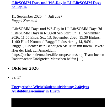
iLifeSOMM Days und WS-Day in LI iLifeSOMM Days
3d Sep 26
11. September 2026
-
4. Juli 2027
Ruggel Kommod
iLifeSOMM Days und WS-Day in LI iLifeSOMM Days 3d
iLifeSOMM Days in Ruggell Sep Start: Fr., 11. September
2026, 11:55 Ende: So., 13. September 2026, 15:30 Einlass:
11:00 Hotel Kommod Ruggell Industriering 14, 9491,
Ruggell, Liechtenstein Benötigen Sie Hilfe mit Ihrem Ticket?
Hier der Link zur Anmeldung
https://jochenradermacher.ilifeeurope.com/shop Team Jochen
Radermacher Erfolgreich Menschen helfen […]
Oktober 2026
Sa.
17
Energetische Wirbelsäulenaufrichtung 2-tägiges
Ausbildungsseminar in Hürth