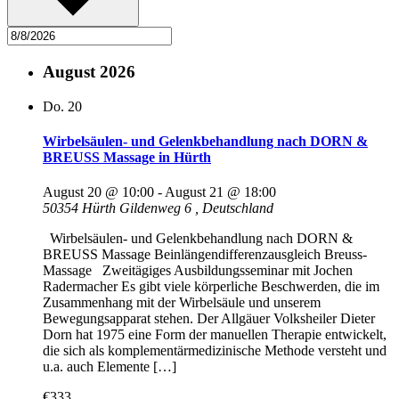
August 2026
Do.
20
Wirbelsäulen- und Gelenkbehandlung nach DORN &
BREUSS Massage in Hürth
August 20 @ 10:00
-
August 21 @ 18:00
50354 Hürth Gildenweg 6
, Deutschland
Wirbelsäulen- und Gelenkbehandlung nach DORN &
BREUSS Massage Beinlängendifferenzausgleich Breuss-
Massage Zweitägiges Ausbildungsseminar mit Jochen
Radermacher Es gibt viele körperliche Beschwerden, die im
Zusammenhang mit der Wirbelsäule und unserem
Bewegungsapparat stehen. Der Allgäuer Volksheiler Dieter
Dorn hat 1975 eine Form der manuellen Therapie entwickelt,
die sich als komplementärmedizinische Methode versteht und
u.a. auch Elemente […]
€333,