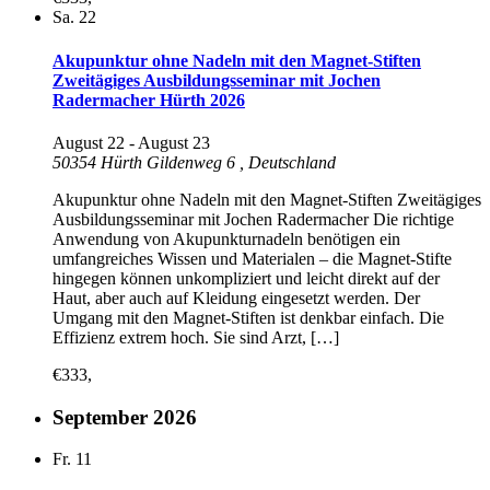
Sa.
22
Akupunktur ohne Nadeln mit den Magnet-Stiften
Zweitägiges Ausbildungsseminar mit Jochen
Radermacher Hürth 2026
August 22
-
August 23
50354 Hürth Gildenweg 6
, Deutschland
Akupunktur ohne Nadeln mit den Magnet-Stiften Zweitägiges
Ausbildungsseminar mit Jochen Radermacher Die richtige
Anwendung von Akupunkturnadeln benötigen ein
umfangreiches Wissen und Materialen – die Magnet-Stifte
hingegen können unkompliziert und leicht direkt auf der
Haut, aber auch auf Kleidung eingesetzt werden. Der
Umgang mit den Magnet-Stiften ist denkbar einfach. Die
Effizienz extrem hoch. Sie sind Arzt, […]
€333,
September 2026
Fr.
11