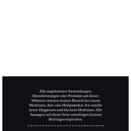
Jochen Radermacher
Ihr Klangpraktiker
Wellnesstrainer
Reiki-Meister und Coach.
Alle angebotenen Anwendungen,
Dienstleistungen oder Produkte auf dieser
Webseite ersetzen keinen Besuch bei einem
Mediziner, Arzt oder Heilpraktiker. Ich erstelle
keine Diagnosen und bin kein Mediziner. Alle
Aussagen auf dieser Seite unterliegen keinem
Heilungsversprechen.