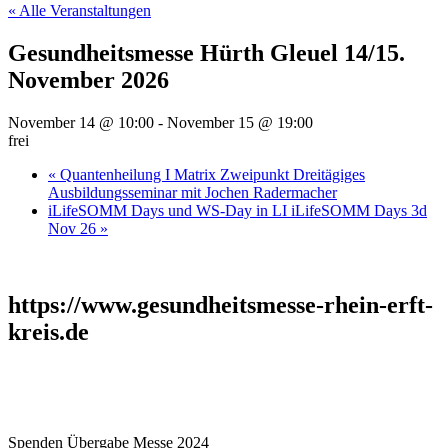
« Alle Veranstaltungen
Gesundheitsmesse Hürth Gleuel 14/15.
November 2026
November 14 @ 10:00
-
November 15 @ 19:00
frei
«
Quantenheilung I Matrix Zweipunkt Dreitägiges
Ausbildungsseminar mit Jochen Radermacher
iLifeSOMM Days und WS-Day in LI iLifeSOMM Days 3d
Nov 26
»
https://www.gesundheitsmesse-rhein-erft-
kreis.de
Spenden Übergabe Messe 2024