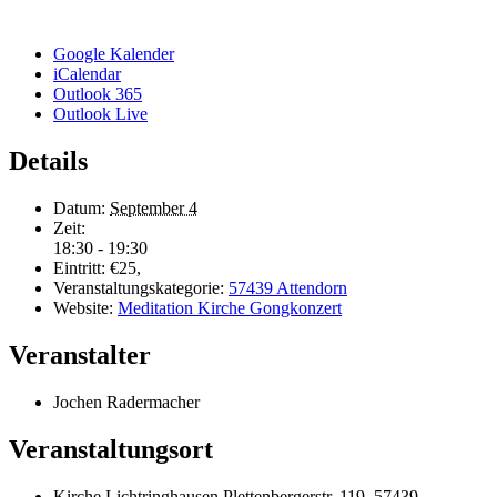
Google Kalender
iCalendar
Outlook 365
Outlook Live
Details
Datum:
September 4
Zeit:
18:30 - 19:30
Eintritt:
€25,
Veranstaltungskategorie:
57439 Attendorn
Website:
Meditation Kirche Gongkonzert
Veranstalter
Jochen Radermacher
Veranstaltungsort
Kirche Lichtringhausen Plettenbergerstr. 119, 57439