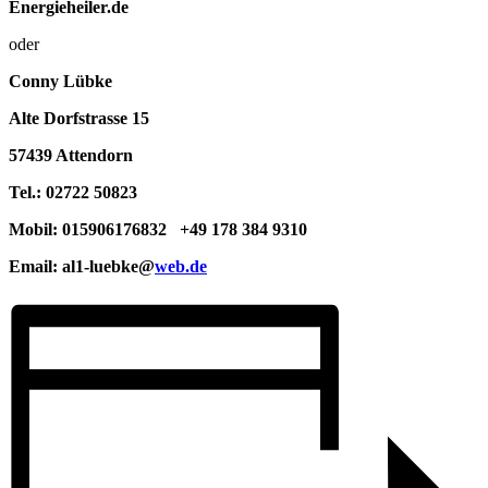
Energieheiler.de
oder
Conny Lübke
Alte Dorfstrasse 15
57439 Attendorn
Tel.: 02722 50823
Mobil: 015906176832 +49 178 384 9310
Email: al1-luebke@
web.de