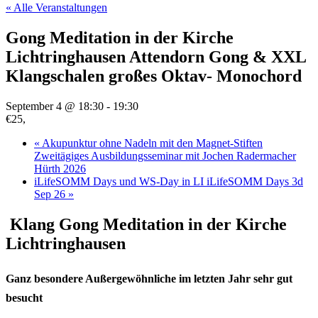
« Alle Veranstaltungen
Gong Meditation in der Kirche
Lichtringhausen Attendorn Gong & XXL
Klangschalen großes Oktav- Monochord
September 4 @ 18:30
-
19:30
€25,
«
Akupunktur ohne Nadeln mit den Magnet-Stiften
Zweitägiges Ausbildungsseminar mit Jochen Radermacher
Hürth 2026
iLifeSOMM Days und WS-Day in LI iLifeSOMM Days 3d
Sep 26
»
Klang Gong Meditation in der Kirche
Lichtringhausen
Ganz besondere Außergewöhnliche im letzten Jahr sehr gut
besucht