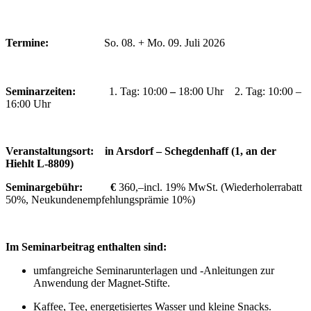
Termine:
So. 08. + Mo. 09. Juli 2026
Seminarzeiten:
1. Tag: 10:00
–
18:00 Uhr 2. Tag: 10:00 –
16:00 Uhr
Veranstaltungsort:
in Arsdorf – Schegdenhaff (1, an der
Hiehlt L-8809)
Seminargebühr: €
360,–incl. 19% MwSt. (Wiederholerrabatt
50%, Neukundenempfehlungsprämie 10%)
Im Seminarbeitrag enthalten sind:
umfangreiche Seminarunterlagen und -Anleitungen zur
Anwendung der Magnet-Stifte.
Kaffee, Tee, energetisiertes Wasser und kleine Snacks.