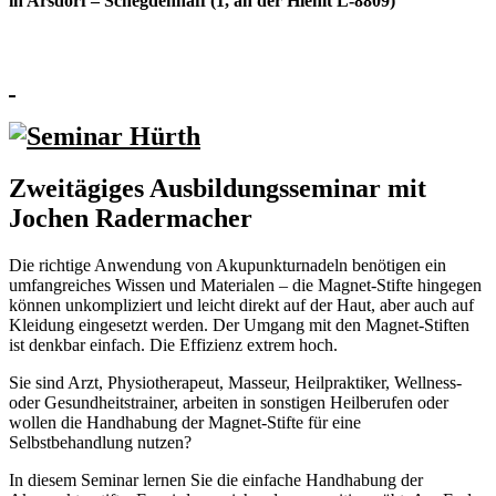
in Arsdorf – Schegdenhaff (1, an der Hiehlt L-8809)
Zweitägiges Ausbildungsseminar mit
Jochen Radermacher
Die richtige Anwendung von Akupunkturnadeln benötigen ein
umfangreiches Wissen und Materialen – die Magnet-Stifte hingegen
können unkompliziert und leicht direkt auf der Haut, aber auch auf
Kleidung eingesetzt werden. Der Umgang mit den Magnet-Stiften
ist denkbar einfach. Die Effizienz extrem hoch.
Sie sind Arzt, Physiotherapeut, Masseur, Heilpraktiker, Wellness-
oder Gesundheitstrainer, arbeiten in sonstigen Heilberufen oder
wollen die Handhabung der Magnet-Stifte für eine
Selbstbehandlung nutzen?
In diesem Seminar lernen Sie die einfache Handhabung der