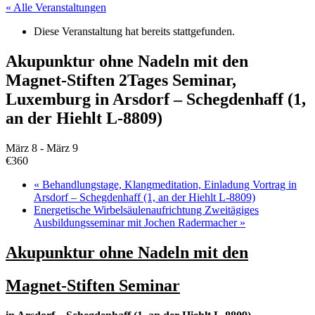
« Alle Veranstaltungen
Diese Veranstaltung hat bereits stattgefunden.
Akupunktur ohne Nadeln mit den
Magnet-Stiften 2Tages Seminar,
Luxemburg in Arsdorf – Schegdenhaff (1,
an der Hiehlt L-8809)
März 8
-
März 9
€360
«
Behandlungstage, Klangmeditation, Einladung Vortrag in
Arsdorf – Schegdenhaff (1, an der Hiehlt L-8809)
Energetische Wirbelsäulenaufrichtung Zweitägiges
Ausbildungsseminar mit Jochen Radermacher
»
Akupunktur ohne Nadeln mit den
Magnet-Stiften Seminar