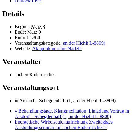
Outlook Live
Details
Beginn:
März 8
Ende:
März 9
Eintritt:
€360
Veranstaltungskategorie:
an der Hiehlt L-8809)
Website:
Akupunktur ohne Nadeln
Veranstalter
Jochen Radermacher
Veranstaltungsort
in Arsdorf – Schegdenhaff (1, an der Hiehlt L-8809)
«
Behandlungstage, Klangmeditation, Einladung Vortrag in
Arsdorf – Schegdenhaff (1, an der Hiehlt L-8809)
Energetische Wirbelsäulenaufrichtung Zweitägiges
Ausbildungsseminar mit Jochen Radermacher
»