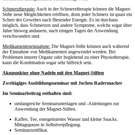
Schmerztherapie:
Auch in der Schmerztherapie können die Magnet-
Stifte neue Möglichkeiten eröffnen, denn jeder Schmerz ist quasi ein
Schrei des Gewebes nach fliesender Energie. Es ist durchaus
möglich, dass Schmerzen und andere Symptome, welche sogar über
Jahre hinweg andauern, nach einigen Tagen der Anwendung
verschwunden sind.
Medikamenteneinnahme:
Die Magnet-Stifte können auch während
der Einnahme von Medikamenten angewendet werden. Bei
Problemen innerer Organe oder begleitend zu einer Physiotherapie,
kann die Kombination sogar sehr hilfreich sein.
Akupunktur ohne Nadeln mit den Magnet-Stiften
Zweitägiges Ausbildungsseminar mit Jochen Radermacher
Im Seminarbeitrag enthalten sind:
umfangreiche Seminarunterlagen und -Anleitungen zur
Anwendung der Magnet-Stiften.
Kaffee, Tee, energetisiertes Wasser und kleine Snacks.
Mittagspause in Selbstverpflegung.
Seminarzertifikat.