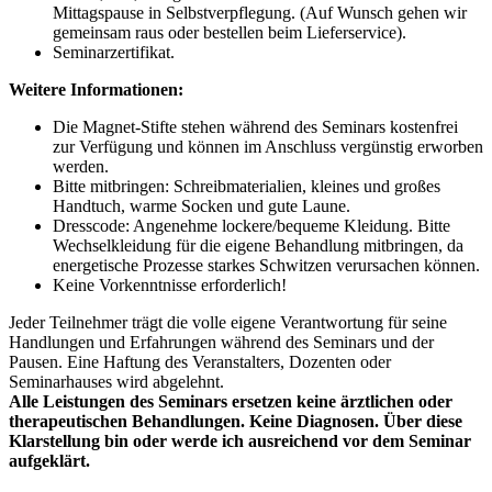
Mittagspause in Selbstverpflegung. (Auf Wunsch gehen wir
gemeinsam raus oder bestellen beim Lieferservice).
Seminarzertifikat.
Weitere Informationen:
Die Magnet-Stifte stehen während des Seminars kostenfrei
zur Verfügung und können im Anschluss vergünstig erworben
werden.
Bitte mitbringen: Schreibmaterialien, kleines und großes
Handtuch, warme Socken und gute Laune.
Dresscode: Angenehme lockere/bequeme Kleidung. Bitte
Wechselkleidung für die eigene Behandlung mitbringen, da
energetische Prozesse starkes Schwitzen verursachen können.
Keine Vorkenntnisse erforderlich!
Jeder Teilnehmer trägt die volle eigene Verantwortung für seine
Handlungen und Erfahrungen während des Seminars und der
Pausen. Eine Haftung des Veranstalters, Dozenten oder
Seminarhauses wird abgelehnt.
Alle Leistungen des Seminars ersetzen keine ärztlichen oder
therapeutischen Behandlungen. Keine Diagnosen. Über diese
Klarstellung bin oder werde ich ausreichend vor dem Seminar
aufgeklärt.