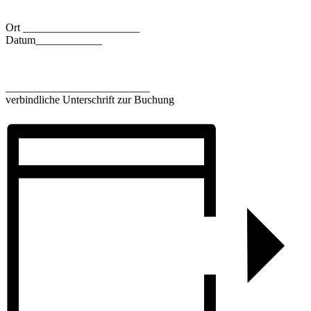
Ort _____________________
Datum____________
__________________________
verbindliche Unterschrift zur Buchung