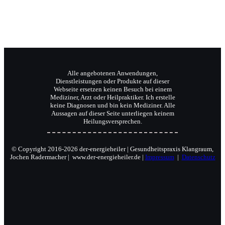
Alle angebotenen Anwendungen,
Dienstleistungen oder Produkte auf dieser
Webseite ersetzen keinen Besuch bei einem
Mediziner, Arzt oder Heilpraktiker. Ich erstelle
keine Diagnosen und bin kein Mediziner. Alle
Aussagen auf dieser Seite unterliegen keinem
Heilungsversprechen.
© Copyright 2016-2026 der-energieheiler | Gesundheitspraxis Klangraum,
Jochen Radermacher | www.der-energieheiler.de |
Impressum
|
Datenschutz