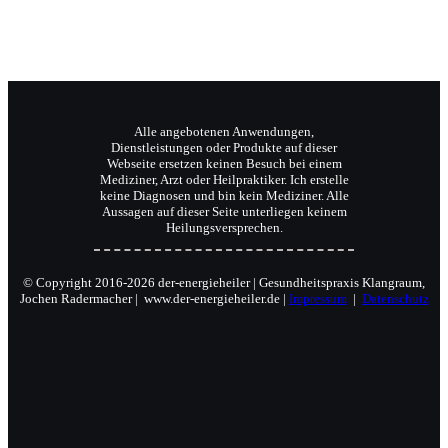
Alle angebotenen Anwendungen,
Dienstleistungen oder Produkte auf dieser
Webseite ersetzen keinen Besuch bei einem
Mediziner, Arzt oder Heilpraktiker. Ich erstelle
keine Diagnosen und bin kein Mediziner. Alle
Aussagen auf dieser Seite unterliegen keinem
Heilungsversprechen.
© Copyright 2016-2026 der-energieheiler | Gesundheitspraxis Klangraum,
Jochen Radermacher | www.der-energieheiler.de |
Impressum
|
Datenschutz