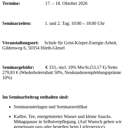
Termine:
17. – 18. Oktober 2026
Seminarzeiten:
1. und 2. Tag: 10:00
–
18:00 Uhr
Veranstaltungsort:
Schule für Geist-Körper-Energie-Arbeit,
Gildenweg 6, 50354 Hürth-Gleuel
Seminargebühr: €
333,–incl. 19% MwSt.(53,17 €) Netto
279,83 € (Wiederholerrabatt 50%, Neukundenempfehlungsprämie
10%)
Im Seminarbeitrag enthalten sind:
Seminarunterlagen und Seminarzertifikat
Kaffee, Tee, energetisiertes Wasser und kleine Snacks.
Mittagspause in Selbstverpflegung. (Auf Wunsch gehen wir
gemeinsam raus oder bestellen beim Lieferservice).