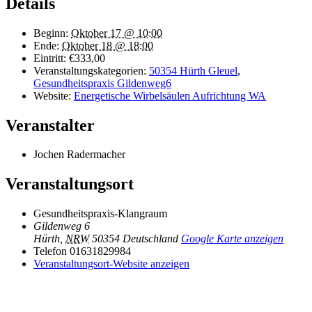
Details
Beginn:
Oktober 17 @ 10:00
Ende:
Oktober 18 @ 18:00
Eintritt:
€333,00
Veranstaltungskategorien:
50354 Hürth Gleuel
,
Gesundheitspraxis Gildenweg6
Website:
Energetische Wirbelsäulen Aufrichtung WA
Veranstalter
Jochen Radermacher
Veranstaltungsort
Gesundheitspraxis-Klangraum
Gildenweg 6
Hürth
,
NRW
50354
Deutschland
Google Karte anzeigen
Telefon
01631829984
Veranstaltungsort-Website anzeigen