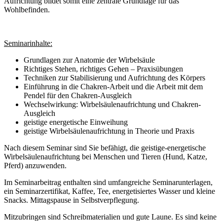
Aufrichtung bildet somit eine zentrale Grundlage für das
Wohlbefinden.
Seminarinhalte:
Grundlagen zur Anatomie der Wirbelsäule
Richtiges Stehen, richtiges Gehen – Praxisübungen
Techniken zur Stabilisierung und Aufrichtung des Körpers
Einführung in die Chakren-Arbeit und die Arbeit mit dem
Pendel für den Chakren-Ausgleich
Wechselwirkung: Wirbelsäulenaufrichtung und Chakren-
Ausgleich
geistige energetische Einweihung
geistige Wirbelsäulenaufrichtung in Theorie und Praxis
Nach diesem Seminar sind Sie befähigt, die geistige-energetische
Wirbelsäulenaufrichtung bei Menschen und Tieren (Hund, Katze,
Pferd) anzuwenden.
Im Seminarbeitrag enthalten sind umfangreiche Seminarunterlagen,
ein Seminarzertifikat, Kaffee, Tee, energetisiertes Wasser und kleine
Snacks. Mittagspause in Selbstverpflegung.
Mitzubringen sind Schreibmaterialien und gute Laune. Es sind keine