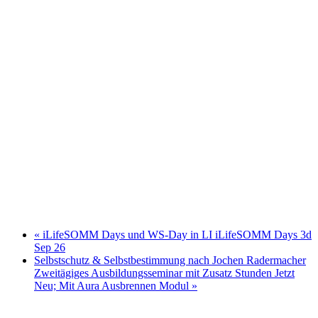
«
iLifeSOMM Days und WS-Day in LI iLifeSOMM Days 3d
Sep 26
Selbstschutz & Selbstbestimmung nach Jochen Radermacher
Zweitägiges Ausbildungsseminar mit Zusatz Stunden Jetzt
Neu; Mit Aura Ausbrennen Modul
»