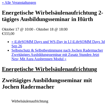
« Alle Veranstaltungen
Energetische Wirbelsäulenaufrichtung 2-
tägiges Ausbildungsseminar in Hürth
Oktober 17 @ 10:00
-
Oktober 18 @ 18:00
€333,00
«
iLifeSOMM Days und WS-Day in LI iLifeSOMM Days 3d
Sep 26
Selbstschutz & Selbstbestimmung nach Jochen Radermacher
Zweitägiges Ausbildungsseminar mit Zusatz Stunden Jetzt
Neu; Mit Aura Ausbrennen Modul
»
Energetische Wirbelsäulenaufrichtung
Zweitägiges Ausbildungsseminar mit
Jochen Radermacher
Wirbelsäulenaufrichtung