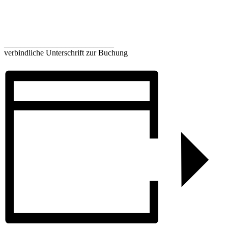
___________________________
verbindliche Unterschrift zur Buchung