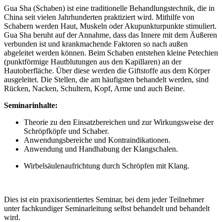
Gua Sha (Schaben) ist eine traditionelle Behandlungstechnik, die in
China seit vielen Jahrhunderten praktiziert wird. Mithilfe von
Schabern werden Haut, Muskeln oder Akupunkturpunkte stimuliert.
Gua Sha beruht auf der Annahme, dass das Innere mit dem Äußeren
verbunden ist und krankmachende Faktoren so nach außen
abgeleitet werden können. Beim Schaben entstehen kleine Petechien
(punktförmige Hautblutungen aus den Kapillaren) an der
Hautoberfläche. Über diese werden die Giftstoffe aus dem Körper
ausgeleitet. Die Stellen, die am häufigsten behandelt werden, sind
Rücken, Nacken, Schultern, Kopf, Arme und auch Beine.
Seminarinhalte:
Theorie zu den Einsatzbereichen und zur Wirkungsweise der
Schröpfköpfe und Schaber.
Anwendungsbereiche und Kontraindikationen.
Anwendung und Handhabung der Klangschalen.
Wirbelsäulenaufrichtung durch Schröpfen mit Klang.
Dies ist ein praxisorientiertes Seminar, bei dem jeder Teilnehmer
unter fachkundiger Seminarleitung selbst behandelt und behandelt
wird.