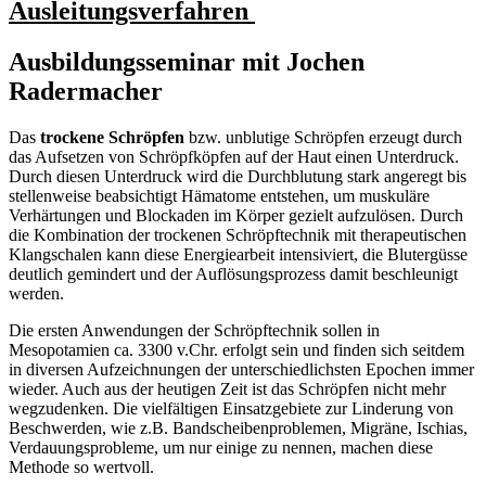
Ausleitungsverfahren
Ausbildungsseminar mit Jochen
Radermacher
Das
trockene Schröpfen
bzw. unblutige Schröpfen erzeugt durch
das Aufsetzen von Schröpfköpfen auf der Haut einen Unterdruck.
Durch diesen Unterdruck wird die Durchblutung stark angeregt bis
stellenweise beabsichtigt Hämatome entstehen, um muskuläre
Verhärtungen und Blockaden im Körper gezielt aufzulösen. Durch
die Kombination der trockenen Schröpftechnik mit therapeutischen
Klangschalen kann diese Energiearbeit intensiviert, die Blutergüsse
deutlich gemindert und der Auflösungsprozess damit beschleunigt
werden.
Die ersten Anwendungen der Schröpftechnik sollen in
Mesopotamien ca. 3300 v.Chr. erfolgt sein und finden sich seitdem
in diversen Aufzeichnungen der unterschiedlichsten Epochen immer
wieder. Auch aus der heutigen Zeit ist das Schröpfen nicht mehr
wegzudenken. Die vielfältigen Einsatzgebiete zur Linderung von
Beschwerden, wie z.B. Bandscheibenproblemen, Migräne, Ischias,
Verdauungsprobleme, um nur einige zu nennen, machen diese
Methode so wertvoll.