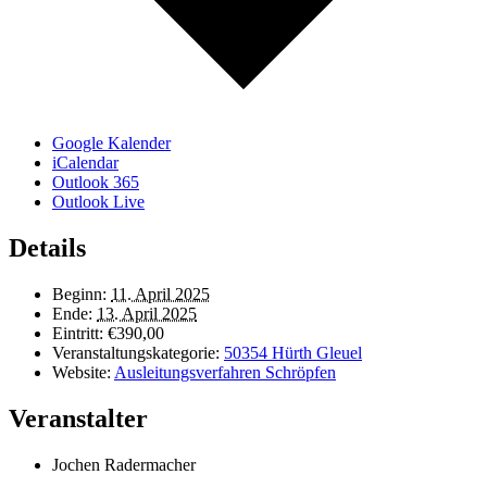
Google Kalender
iCalendar
Outlook 365
Outlook Live
Details
Beginn:
11. April 2025
Ende:
13. April 2025
Eintritt:
€390,00
Veranstaltungskategorie:
50354 Hürth Gleuel
Website:
Ausleitungsverfahren Schröpfen
Veranstalter
Jochen Radermacher