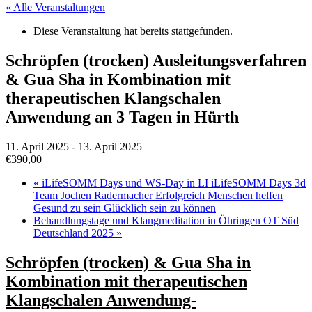
« Alle Veranstaltungen
Diese Veranstaltung hat bereits stattgefunden.
Schröpfen (trocken) Ausleitungsverfahren
& Gua Sha in Kombination mit
therapeutischen Klangschalen
Anwendung an 3 Tagen in Hürth
11. April 2025
-
13. April 2025
€390,00
«
iLifeSOMM Days und WS-Day in LI iLifeSOMM Days 3d
Team Jochen Radermacher Erfolgreich Menschen helfen
Gesund zu sein Glücklich sein zu können
Behandlungstage und Klangmeditation in Öhringen OT Süd
Deutschland 2025
»
Schröpfen (trocken) & Gua Sha in
Kombination mit therapeutischen
Klangschalen Anwendung-