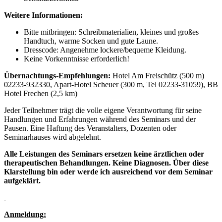
Weitere Informationen:
Bitte mitbringen: Schreibmaterialien, kleines und großes
Handtuch, warme Socken und gute Laune.
Dresscode: Angenehme lockere/bequeme Kleidung.
Keine Vorkenntnisse erforderlich!
Übernachtungs-Empfehlungen:
Hotel Am Freischütz (500 m)
02233-932330, Apart-Hotel Scheuer (300 m, Tel 02233-31059), BB
Hotel Frechen (2,5 km)
Jeder Teilnehmer trägt die volle eigene Verantwortung für seine
Handlungen und Erfahrungen während des Seminars und der
Pausen. Eine Haftung des Veranstalters, Dozenten oder
Seminarhauses wird abgelehnt.
Alle Leistungen des Seminars ersetzen keine ärztlichen oder
therapeutischen Behandlungen. Keine Diagnosen. Über diese
Klarstellung bin oder werde ich ausreichend vor dem Seminar
aufgeklärt.
Anmeldung: