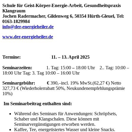
Schule für Geist-Körper-Energie-Arbeit, Gesundheitspraxis
Klangraum
Jochen Radermacher, Gildenweg 6, 50354 Hürth-Gleuel, Tel:
0163-1829984
info@der-energieheiler.de
www.der-energieheiler.de
Termine:
 11. – 13. April 2025
Seminarzeiten:
1. Tag: 15:00
–
18:00 Uhr 2.. Tag: 10:00 –
18:00 Uhr Tag: 3. Tag 10:00 – 16:00 Uhr
Seminargebühr: €
390,–incl. 19% MwSt.(62,27 €) Netto
327,73 € (Wiederholerrabatt 50%, Neukundenempfehlungsprämie
10%)
Im Seminarbeitrag enthalten sind:
Während des Seminars für Anwendungen: Schröpfsets,
Schaber und Klangschalen. Diese können mit
Seminarvergünstigungen erworben werden.
Kaffee, Tee, energetisiertes Wasser und kleine Snacks.