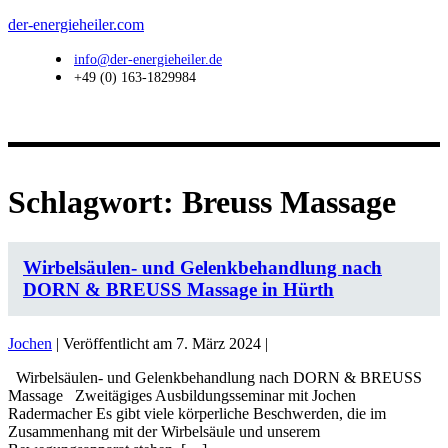
Zum
der-energieheiler.com
Inhalt
springen
info@der-energieheiler.de
+49 (0) 163-1829984
Menü
Schlagwort:
Breuss Massage
Wirbelsäulen- und Gelenkbehandlung nach
DORN & BREUSS Massage in Hürth
Jochen
|
Veröffentlicht am
7. März 2024
|
Wirbelsäulen- und Gelenkbehandlung nach DORN & BREUSS
Massage Zweitägiges Ausbildungsseminar mit Jochen
Radermacher Es gibt viele körperliche Beschwerden, die im
Zusammenhang mit der Wirbelsäule und unserem