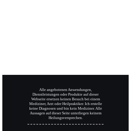
Jochen Radermacher
Ihr Klangpraktiker
Wellnesstrainer
Reiki-Meister und Coach.
Alle angebotenen Anwendungen,
Dienstleistungen oder Produkte auf dieser
Webseite ersetzen keinen Besuch bei einem
Mediziner, Arzt oder Heilpraktiker. Ich erstelle
keine Diagnosen und bin kein Mediziner. Alle
Aussagen auf dieser Seite unterliegen keinem
Heilungsversprechen.