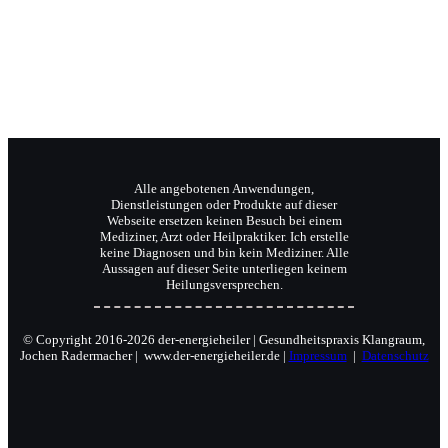
Reiki-Meister und Coach.
Alle angebotenen Anwendungen,
Dienstleistungen oder Produkte auf dieser
Webseite ersetzen keinen Besuch bei einem
Mediziner, Arzt oder Heilpraktiker. Ich erstelle
keine Diagnosen und bin kein Mediziner. Alle
Aussagen auf dieser Seite unterliegen keinem
Heilungsversprechen.
© Copyright 2016-2026 der-energieheiler | Gesundheitspraxis Klangraum,
Jochen Radermacher | www.der-energieheiler.de |
Impressum
|
Datenschutz