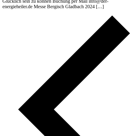
Glücklich sein zu können Buchung per Mail info@der-
energieheiler.de Messe Bergisch Gladbach 2024 […]