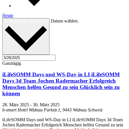
Heute
Datum wählen.
3/28/2025
28. März 2025
Ganztägig
iLifeSOMM Days und WS-Day in LI iLifeSOMM
Days 3d Team Jochen Radermacher Erfolgreich
Menschen helfen Gesund zu sein Glücklich sein zu
können
28. März 2025
-
30. März 2025
b-smart Hotel Widnau Parkstr.1, 9443 Widnau Schweiz
iLifeSOMM Days und WS-Day in LI iLifeSOMM Days 3d Team
Jochen Radermacher Erfolgreich Menschen helfen Gesund zu sein