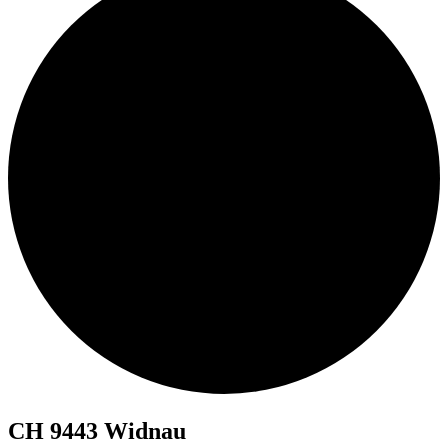
CH 9443 Widnau