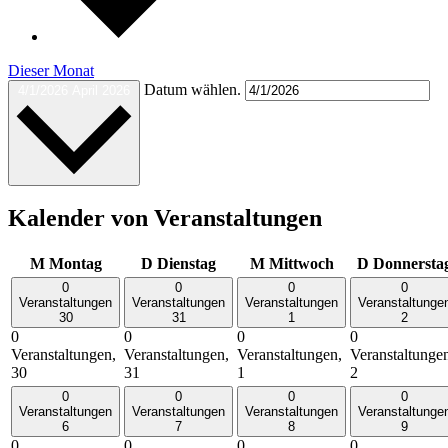
Dieser Monat
Datum wählen.
4/1/2026
April 2026
Kalender von Veranstaltungen
M
Montag
D
Dienstag
M
Mittwoch
D
Donnersta
0
0
0
0
Veranstaltungen
Veranstaltungen
Veranstaltungen
Veranstaltunge
30
31
1
2
0
0
0
0
Veranstaltungen,
Veranstaltungen,
Veranstaltungen,
Veranstaltunge
30
31
1
2
0
0
0
0
Veranstaltungen
Veranstaltungen
Veranstaltungen
Veranstaltunge
6
7
8
9
0
0
0
0