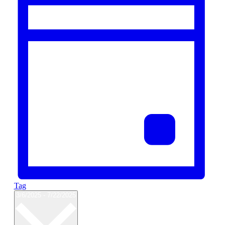
Tag
Datum
3/6/2025
-
7/22/2025
wählen.