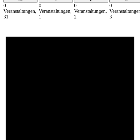
0
0
0
0
Veranstaltungen,
Veranstaltungen,
Veranstaltungen,
Veranstaltunge
31
1
2
3