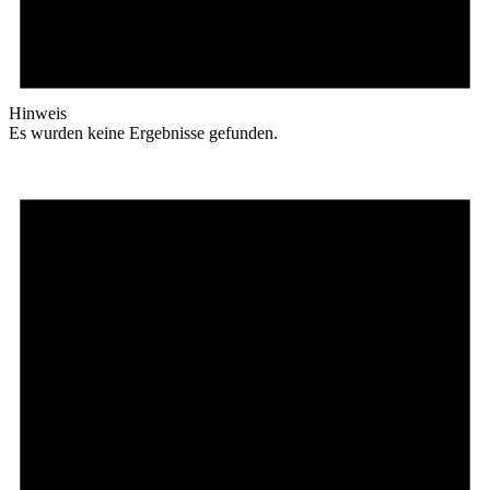
Hinweis
Es wurden keine Ergebnisse gefunden.