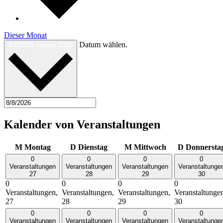
Dieser Monat
Datum wählen.
8/8/2026
August 2026
Kalender von Veranstaltungen
M
Montag
D
Dienstag
M
Mittwoch
D
Donnersta
0
0
0
0
Veranstaltungen
Veranstaltungen
Veranstaltungen
Veranstaltunge
27
28
29
30
0
0
0
0
Veranstaltungen,
Veranstaltungen,
Veranstaltungen,
Veranstaltunge
27
28
29
30
0
0
0
0
Veranstaltungen
Veranstaltungen
Veranstaltungen
Veranstaltunge