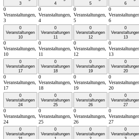
3
4
5
6
0
0
0
0
Veranstaltungen,
Veranstaltungen,
Veranstaltungen,
Veranstaltunge
3
4
5
6
0
0
0
0
Veranstaltungen
Veranstaltungen
Veranstaltungen
Veranstaltunge
10
11
12
13
0
0
0
0
Veranstaltungen,
Veranstaltungen,
Veranstaltungen,
Veranstaltunge
10
11
12
13
0
0
0
0
Veranstaltungen
Veranstaltungen
Veranstaltungen
Veranstaltunge
17
18
19
20
0
0
0
0
Veranstaltungen,
Veranstaltungen,
Veranstaltungen,
Veranstaltunge
17
18
19
20
0
0
0
0
Veranstaltungen
Veranstaltungen
Veranstaltungen
Veranstaltunge
24
25
26
27
0
0
0
0
Veranstaltungen,
Veranstaltungen,
Veranstaltungen,
Veranstaltunge
24
25
26
27
0
0
0
0
Veranstaltungen
Veranstaltungen
Veranstaltungen
Veranstaltunge
31
1
2
3