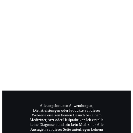
Jochen Radermacher
Ihr Klangpraktiker
Wellnesstrainer
Reiki-Meister und Coach.
Alle angebotenen Anwendungen,
Dienstleistungen oder Produkte auf dieser
Webseite ersetzen keinen Besuch bei einem
Mediziner, Arzt oder Heilpraktiker. Ich erstelle
keine Diagnosen und bin kein Mediziner. Alle
Aussagen auf dieser Seite unterliegen keinem